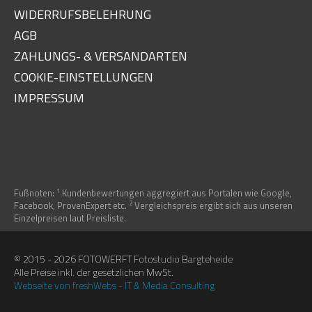
WIDERRUFSBELEHRUNG
AGB
ZAHLUNGS- & VERSANDARTEN
COOKIE-EINSTELLUNGEN
IMPRESSUM
1
Fußnoten:
Kundenbewertungen aggregiert aus Portalen wie Google,
2
Facebook, ProvenExpert etc.
Vergleichspreis ergibt sich aus unseren
Einzelpreisen laut Preisliste.
© 2015 - 2026 FOTOWERFT Fotostudio Bargteheide
Alle Preise inkl. der gesetzlichen MwSt.
Webseite von freshWebs - IT & Media Consulting