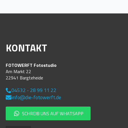
KONTAKT
FOTOWERFT Fotostudio
Am Markt 22
22941 Bargteheide
04532 - 28 99 11 22
info@die-fotowerft.de
SCHREIB UNS AUF WHATSAPP