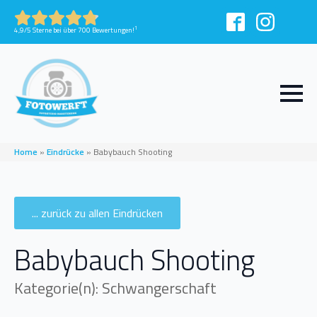
1
4,9/5 Sterne bei über 700 Bewertungen!
Home
»
Eindrücke
»
Babybauch Shooting
... zurück zu allen Eindrücken
Babybauch Shooting
Kategorie(n): Schwangerschaft