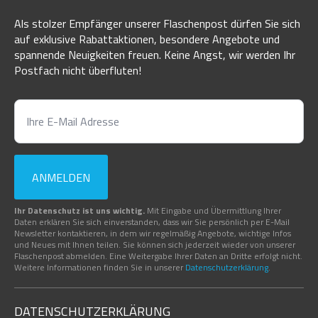
Als stolzer Empfänger unserer Flaschenpost dürfen Sie sich
auf exklusive Rabattaktionen, besondere Angebote und
spannende Neuigkeiten freuen. Keine Angst, wir werden Ihr
Postfach nicht überfluten!
ANMELDEN
Ihr Datenschutz ist uns wichtig.
Mit Eingabe und Übermittlung Ihrer
Daten erklären Sie sich einverstanden, dass wir Sie persönlich per E-Mail
Newsletter kontaktieren, in dem wir regelmäßig Angebote, wichtige Infos
und Neues mit Ihnen teilen. Sie können sich jederzeit wieder von unserer
Flaschenpost abmelden. Eine Weitergabe Ihrer Daten an Dritte erfolgt nicht.
Weitere Informationen finden Sie in unserer
Datenschutzerklärung
.
DATENSCHUTZERKLÄRUNG