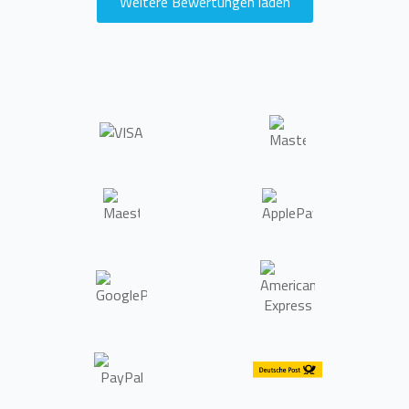
Weitere Bewertungen laden