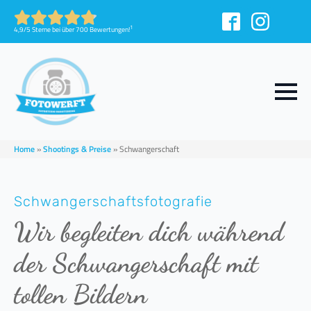
1
4,9/5 Sterne bei über 700 Bewertungen!
Home
»
Shootings & Preise
»
Schwangerschaft
Schwangerschaftsfotografie
Wir begleiten dich während
der Schwangerschaft mit
tollen Bildern