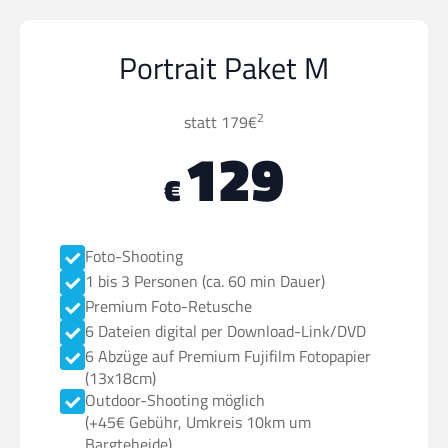
Portrait Paket M
2
statt 179€
129
€
Foto-Shooting
1 bis 3 Personen (ca. 60 min Dauer)
Premium Foto-Retusche
6 Dateien digital per Download-Link/DVD
6 Abzüge auf Premium Fujifilm Fotopapier
(13x18cm)
Outdoor-Shooting möglich
(+45€ Gebühr, Umkreis 10km um
Bargteheide)