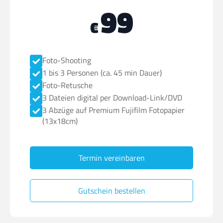
99
€
Foto-Shooting
1 bis 3 Personen (ca. 45 min Dauer)
Foto-Retusche
3 Dateien digital per Download-Link/DVD
3 Abzüge auf Premium Fujifilm Fotopapier
(13x18cm)
Termin vereinbaren
Gutschein bestellen