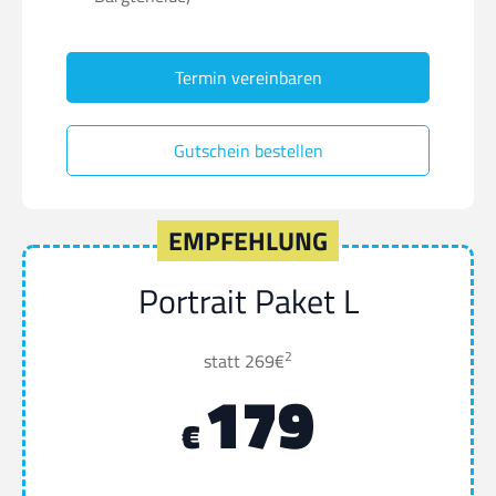
Termin vereinbaren
Gutschein bestellen
EMPFEHLUNG
Portrait Paket L
2
statt 269€
179
€