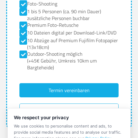
Foto-Shooting
1 bis 5 Personen (ca. 90 min Dauer)
zusätzliche Personen buchbar
Premium Foto-Retusche
10 Dateien digital per Download-Link/DVD
10 Abzüge auf Premium Fujifilm Fotopapier
(13x18cm)
Outdoor-Shooting möglich
(+45€ Gebühr, Umkreis 10km um
Bargteheide)
Termin vereinbaren
Gutschein bestellen
We respect your privacy
We use cookies to personalise content and ads, to
provide social media features and to analyse our traffic.