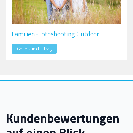
Familien-Fotoshooting Outdoor
Gehe zum Eintrag
Kundenbewertungen
auf einen Blick