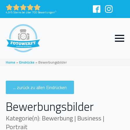
1
4,9/5 Sterne bei über 700 Bewertungen!
Home
»
Eindrücke
»
Bewerbungsbilder
... zurück zu allen Eindrücken
Bewerbungsbilder
Kategorie(n): Bewerbung | Business |
Portrait