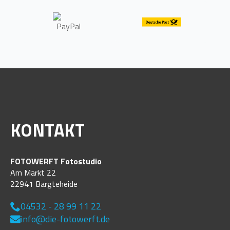
KONTAKT
FOTOWERFT Fotostudio
Am Markt 22
22941 Bargteheide
04532 - 28 99 11 22
info@die-fotowerft.de