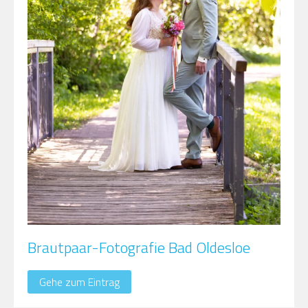
Brautpaar-Fotografie Bad Oldesloe
Gehe zum Eintrag