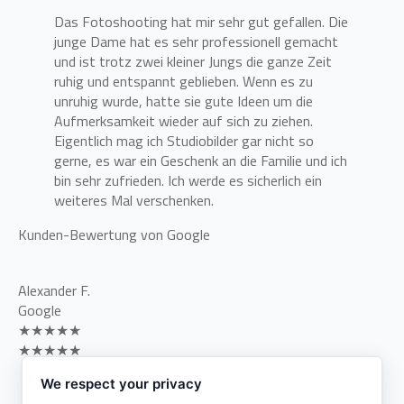
Das Fotoshooting hat mir sehr gut gefallen. Die
junge Dame hat es sehr professionell gemacht
und ist trotz zwei kleiner Jungs die ganze Zeit
ruhig und entspannt geblieben. Wenn es zu
unruhig wurde, hatte sie gute Ideen um die
Aufmerksamkeit wieder auf sich zu ziehen.
Eigentlich mag ich Studiobilder gar nicht so
gerne, es war ein Geschenk an die Familie und ich
bin sehr zufrieden. Ich werde es sicherlich ein
weiteres Mal verschenken.
Kunden-Bewertung von Google
Alexander F.
Google
★★★★★
★★★★★
War kurzfristig ohne Termin für Passbilder dort.
We respect your privacy