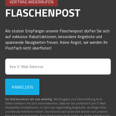
VERTRAG WIDERRUFEN
FLASCHENPOST
Als stolzer Empfänger unserer Flaschenpost dürfen Sie sich
auf exklusive Rabattaktionen, besondere Angebote und
spannende Neuigkeiten freuen. Keine Angst, wir werden Ihr
Postfach nicht überfluten!
ANMELDEN
Ihr Datenschutz ist uns wichtig.
Mit Eingabe und Übermittlung Ihrer
Daten erklären Sie sich einverstanden, dass wir Sie persönlich per E-Mail
Newsletter kontaktieren, in dem wir regelmäßig Angebote, wichtige Infos
und Neues mit Ihnen teilen. Sie können sich jederzeit wieder von unserer
Flaschenpost abmelden. Eine Weitergabe Ihrer Daten an Dritte erfolgt nicht.