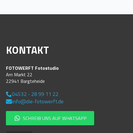
KONTAKT
FOTOWERFT Fotostudio
Am Markt 22
22941 Bargteheide
04532 - 28 99 11 22
info@die-fotowerft.de
SCHREIB UNS AUF WHATSAPP