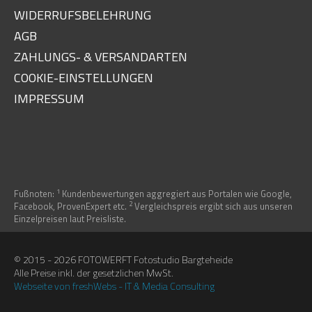
WIDERRUFSBELEHRUNG
AGB
ZAHLUNGS- & VERSANDARTEN
COOKIE-EINSTELLUNGEN
IMPRESSUM
1
Fußnoten:
Kundenbewertungen aggregiert aus Portalen wie Google,
2
Facebook, ProvenExpert etc.
Vergleichspreis ergibt sich aus unseren
Einzelpreisen laut Preisliste.
© 2015 - 2026 FOTOWERFT Fotostudio Bargteheide
Alle Preise inkl. der gesetzlichen MwSt.
Webseite von freshWebs - IT & Media Consulting