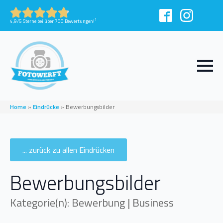
1
4,9/5 Sterne bei über 700 Bewertungen!
Home
»
Eindrücke
»
Bewerbungsbilder
... zurück zu allen Eindrücken
Bewerbungsbilder
Kategorie(n): Bewerbung | Business