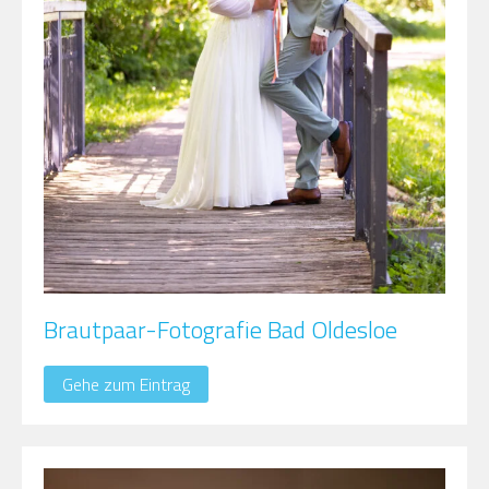
Brautpaar-Fotografie Bad Oldesloe
Gehe zum Eintrag