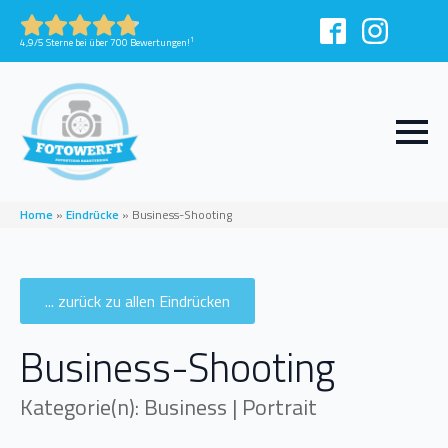
1
4,9/5 Sterne bei über 700 Bewertungen!
Home
»
Eindrücke
»
Business-Shooting
... zurück zu allen Eindrücken
Business-Shooting
Kategorie(n): Business | Portrait