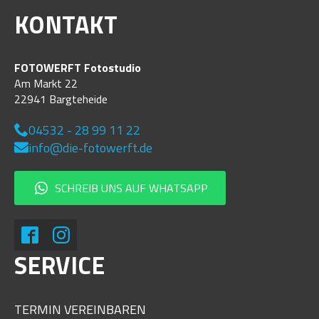
KONTAKT
FOTOWERFT Fotostudio
Am Markt 22
22941 Bargteheide
04532 - 28 99 11 22
info@die-fotowerft.de
SCHREIB UNS AUF WHATSAPP
SERVICE
TERMIN VEREINBAREN