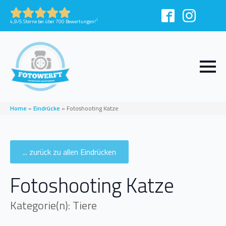
1
4,9/5 Sterne bei über 700 Bewertungen!
Home
»
Eindrücke
»
Fotoshooting Katze
... zurück zu allen Eindrücken
Fotoshooting Katze
Kategorie(n): Tiere