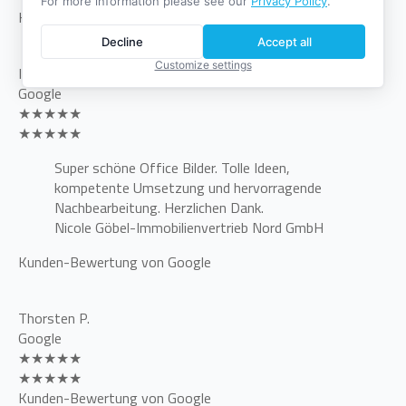
For more information please see our
Privacy Policy
.
Kunden-Bewertung von Google
Decline
Accept all
Customize settings
Immobilienvertrieb Nord GmbH
Google
★★★★★
★★★★★
Super schöne Office Bilder. Tolle Ideen,
kompetente Umsetzung und hervorragende
Nachbearbeitung. Herzlichen Dank.
Nicole Göbel-Immobilienvertrieb Nord GmbH
Kunden-Bewertung von Google
Thorsten P.
Google
★★★★★
★★★★★
Kunden-Bewertung von Google