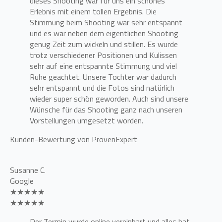
dieses Shooting war für uns ein schönes
Erlebnis mit einem tollen Ergebnis. Die
Stimmung beim Shooting war sehr entspannt
und es war neben dem eigentlichen Shooting
genug Zeit zum wickeln und stillen. Es wurde
trotz verschiedener Positionen und Kulissen
sehr auf eine entspannte Stimmung und viel
Ruhe geachtet. Unsere Tochter war dadurch
sehr entspannt und die Fotos sind natürlich
wieder super schön geworden. Auch sind unsere
Wünsche für das Shooting ganz nach unseren
Vorstellungen umgesetzt worden.
Kunden-Bewertung von ProvenExpert
Susanne C.
Google
★★★★★
★★★★★
Der Termin wurde online vereinbart und alles hat