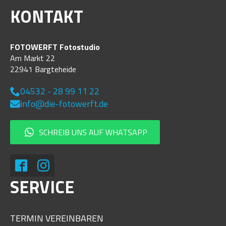
KONTAKT
FOTOWERFT Fotostudio
Am Markt 22
22941 Bargteheide
04532 - 28 99 11 22
info@die-fotowerft.de
SCHREIB UNS AUF WHATSAPP
SERVICE
TERMIN VEREINBAREN