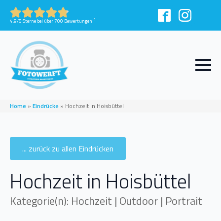
1
4,9/5 Sterne bei über 700 Bewertungen!
Home
»
Eindrücke
»
Hochzeit in Hoisbüttel
... zurück zu allen Eindrücken
Hochzeit in Hoisbüttel
Kategorie(n): Hochzeit | Outdoor | Portrait