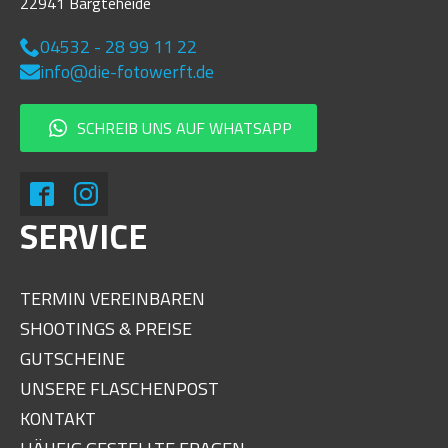
22941 Bargteheide
04532 - 28 99 11 22
info@die-fotowerft.de
SCHREIB UNS AUF WHATSAPP
SERVICE
TERMIN VEREINBAREN
SHOOTINGS & PREISE
GUTSCHEINE
UNSERE FLASCHENPOST
KONTAKT