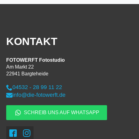
KONTAKT
FOTOWERFT Fotostudio
Am Markt 22
22941 Bargteheide
04532 - 28 99 11 22
info@die-fotowerft.de
SCHREIB UNS AUF WHATSAPP