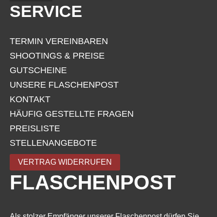
SERVICE
TERMIN VEREINBAREN
SHOOTINGS & PREISE
GUTSCHEINE
UNSERE FLASCHENPOST
KONTAKT
HÄUFIG GESTELLTE FRAGEN
PREISLISTE
STELLENANGEBOTE
VERTRAG WIDERRUFEN
FLASCHENPOST
Als stolzer Empfänger unserer Flaschenpost dürfen Sie