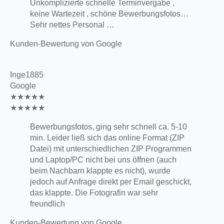
Unkomplizierte schnelle Terminvergabe ,
keine Wartezeit , schöne Bewerbungsfotos…
Sehr nettes Personal …
Kunden-Bewertung von Google
Inge1885
Google
★★★★★
★★★★★
Bewerbungsfotos, ging sehr schnell ca. 5-10
min. Leider ließ sich das online Format (ZIP
Datei) mit unterschiedlichen ZIP Programmen
und Laptop/PC nicht bei uns öffnen (auch
beim Nachbarn klappte es nicht), wurde
jedoch auf Anfrage direkt per Email geschickt,
das klappte. Die Fotografin war sehr
freundlich
Kunden-Bewertung von Google