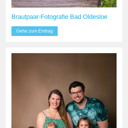
Brautpaar-Fotografie Bad Oldesloe
Gehe zum Eintrag