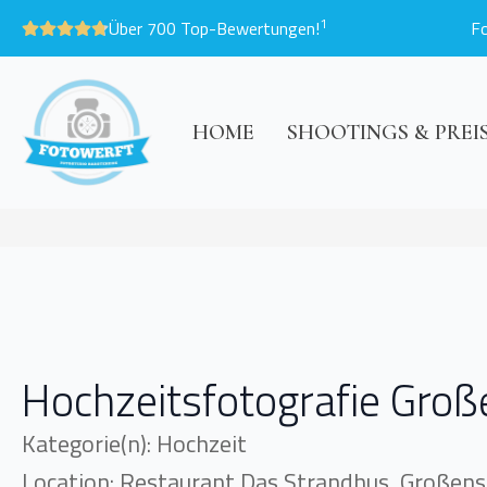
1
Über 700 Top-Bewertungen!
F
HOME
SHOOTINGS & PREI
Hochzeitsfotografie Gro
Kategorie(n): Hochzeit
Location: Restaurant Das Strandhus, Großen