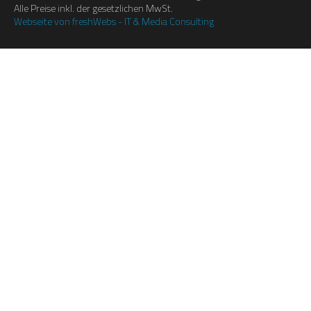
Alle Preise inkl. der gesetzlichen MwSt.
Webseite von freshWebs - IT & Media Consulting