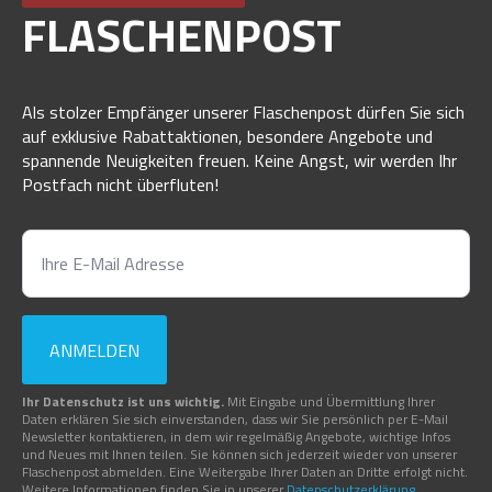
FLASCHENPOST
Als stolzer Empfänger unserer Flaschenpost dürfen Sie sich
auf exklusive Rabattaktionen, besondere Angebote und
spannende Neuigkeiten freuen. Keine Angst, wir werden Ihr
Postfach nicht überfluten!
ANMELDEN
Ihr Datenschutz ist uns wichtig.
Mit Eingabe und Übermittlung Ihrer
Daten erklären Sie sich einverstanden, dass wir Sie persönlich per E-Mail
Newsletter kontaktieren, in dem wir regelmäßig Angebote, wichtige Infos
und Neues mit Ihnen teilen. Sie können sich jederzeit wieder von unserer
Flaschenpost abmelden. Eine Weitergabe Ihrer Daten an Dritte erfolgt nicht.
Weitere Informationen finden Sie in unserer
Datenschutzerklärung
.