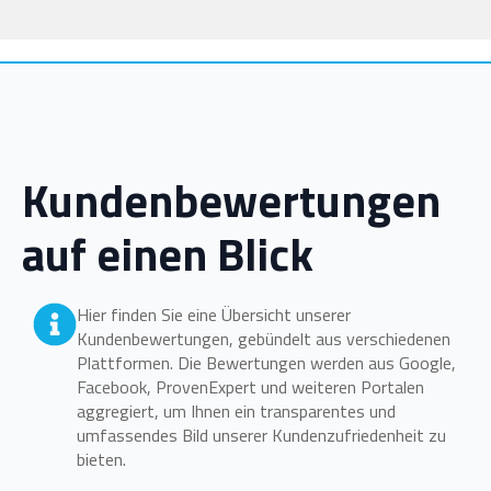
Kundenbewertungen
auf einen Blick
Hier finden Sie eine Übersicht unserer
Kundenbewertungen, gebündelt aus verschiedenen
Plattformen. Die Bewertungen werden aus Google,
Facebook, ProvenExpert und weiteren Portalen
aggregiert, um Ihnen ein transparentes und
umfassendes Bild unserer Kundenzufriedenheit zu
bieten.