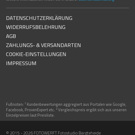
DATENSCHUTZERKLÄRUNG
WIDERRUFSBELEHRUNG
AGB
ZAHLUNGS- & VERSANDARTEN
COOKIE-EINSTELLUNGEN
IMPRESSUM
1
Fußnoten:
Kundenbewertungen aggregiert aus Portalen wie Google,
2
Facebook, ProvenExpert etc.
Vergleichspreis ergibt sich aus unseren
Einzelpreisen laut Preisliste.
© 2015 - 2026 FOTOWERFT Fotostudio Bargteheide