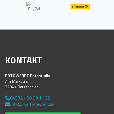
KONTAKT
FOTOWERFT Fotostudio
Am Markt 22
22941 Bargteheide
04532 - 28 99 11 22
info@die-fotowerft.de