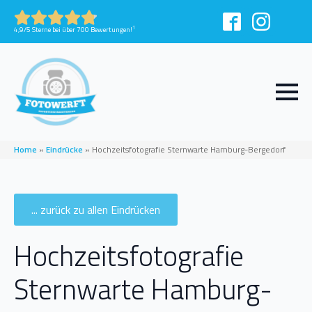
1
4,9/5 Sterne bei über 700 Bewertungen!
Home
»
Eindrücke
»
Hochzeitsfotografie Sternwarte Hamburg-Bergedorf
... zurück zu allen Eindrücken
Hochzeitsfotografie
Sternwarte Hamburg-