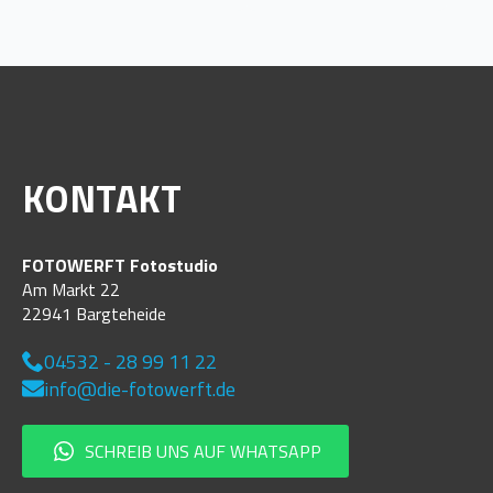
KONTAKT
FOTOWERFT Fotostudio
Am Markt 22
22941 Bargteheide
04532 - 28 99 11 22
info@die-fotowerft.de
SCHREIB UNS AUF WHATSAPP