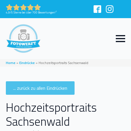
1
4,9/5 Sterne bei über 700 Bewertungen!
Home
»
Eindrücke
»
Hochzeitsportraits Sachsenwald
... zurück zu allen Eindrücken
Hochzeitsportraits
Sachsenwald