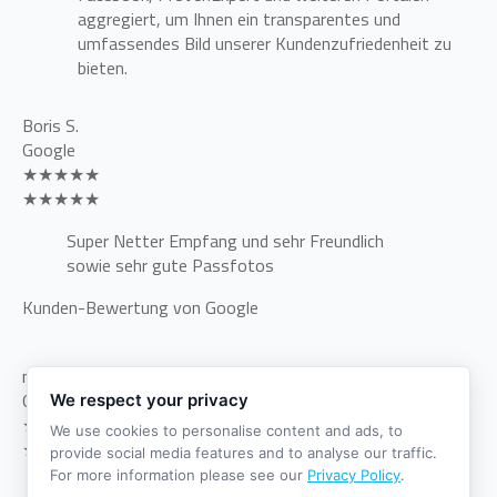
aggregiert, um Ihnen ein transparentes und
umfassendes Bild unserer Kundenzufriedenheit zu
bieten.
Boris S.
Google
★★★★★
★★★★★
Super Netter Empfang und sehr Freundlich
sowie sehr gute Passfotos
Kunden-Bewertung von Google
neysaspapa
Google
We respect your privacy
★★★★★
We use cookies to personalise content and ads, to
★★★★★
provide social media features and to analyse our traffic.
For more information please see our
Privacy Policy
.
Freundlich, schnell, sehr gut und auf jeden Fall zu