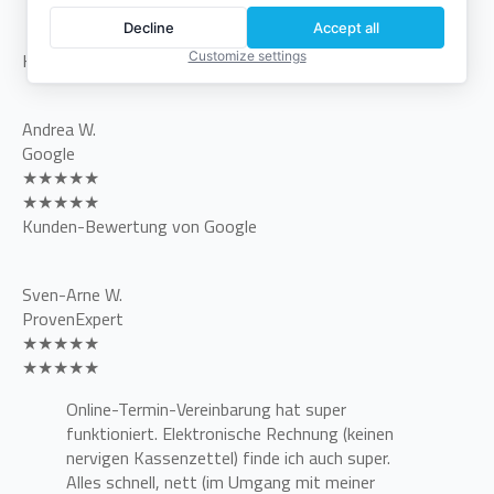
empfehlen!
Decline
Accept all
Customize settings
Kunden-Bewertung von Google
Andrea W.
Google
★★★★★
★★★★★
Kunden-Bewertung von Google
Sven-Arne W.
ProvenExpert
★★★★★
★★★★★
Online-Termin-Vereinbarung hat super
funktioniert. Elektronische Rechnung (keinen
nervigen Kassenzettel) finde ich auch super.
Alles schnell, nett (im Umgang mit meiner