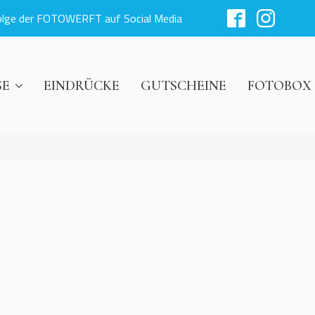
olge der FOTOWERFT auf Social Media
SE
EINDRÜCKE
GUTSCHEINE
FOTOBOX