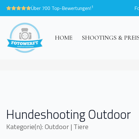
1
Über 700 Top-Bewertungen!
F
HOME
SHOOTINGS & PREI
Hundeshooting Outdoor
Kategorie(n): Outdoor | Tiere