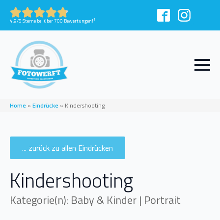
1
4,9/5 Sterne bei über 700 Bewertungen!
Home
»
Eindrücke
»
Kindershooting
... zurück zu allen Eindrücken
Kindershooting
Kategorie(n): Baby & Kinder | Portrait