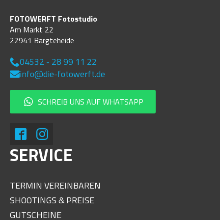
FOTOWERFT Fotostudio
Am Markt 22
22941 Bargteheide
04532 - 28 99 11 22
info@die-fotowerft.de
SCHREIB UNS AUF WHATSAPP
SERVICE
TERMIN VEREINBAREN
SHOOTINGS & PREISE
GUTSCHEINE