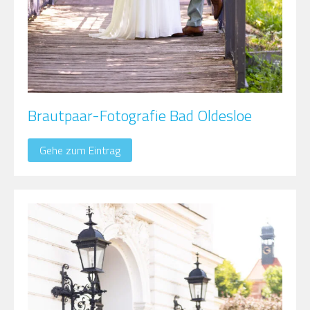
Brautpaar-Fotografie Bad Oldesloe
Gehe zum Eintrag