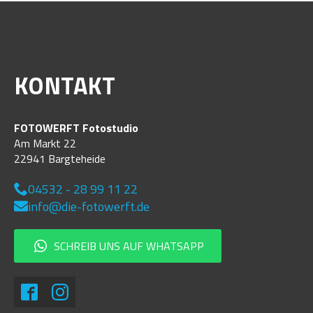
KONTAKT
FOTOWERFT Fotostudio
Am Markt 22
22941 Bargteheide
04532 - 28 99 11 22
info@die-fotowerft.de
SCHREIB UNS AUF WHATSAPP