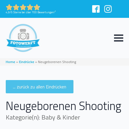
1
4,9/5 Sterne bei über 700 Bewertungen!
Home
»
Eindrücke
»
Neugeborenen Shooting
... zurück zu allen Eindrücken
Neugeborenen Shooting
Kategorie(n): Baby & Kinder