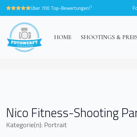
1
Über 700 Top-Bewertungen!
F
HOME
SHOOTINGS & PREI
Nico Fitness-Shooting Part
Kategorie(n): Portrait