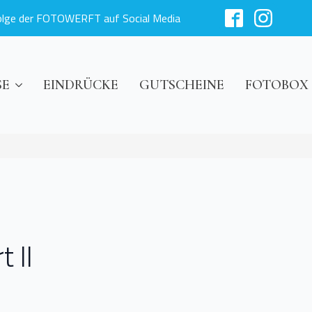
olge der FOTOWERFT auf Social Media
SE
EINDRÜCKE
GUTSCHEINE
FOTOBOX
 II