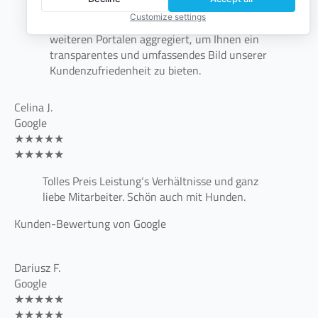
verschiedenen Plattformen. Die Bewertungen
Customize settings
werden aus Google, Facebook, ProvenExpert und
weiteren Portalen aggregiert, um Ihnen ein
transparentes und umfassendes Bild unserer
Kundenzufriedenheit zu bieten.
Celina J.
Google
★★★★★
★★★★★
Tolles Preis Leistung‘s Verhältnisse und ganz
liebe Mitarbeiter. Schön auch mit Hunden.
Kunden-Bewertung von Google
Dariusz F.
Google
★★★★★
★★★★★