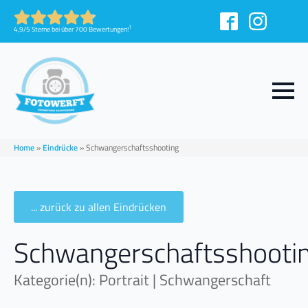
1
4,9/5 Sterne bei über 700 Bewertungen!
Home
»
Eindrücke
»
Schwangerschaftsshooting
... zurück zu allen Eindrücken
Schwangerschaftsshooti
Kategorie(n): Portrait | Schwangerschaft