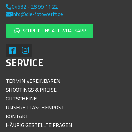
04532 - 28 99 11 22
info@die-fotowerft.de
SCHREIB UNS AUF WHATSAPP
SERVICE
TERMIN VEREINBAREN
SHOOTINGS & PREISE
GUTSCHEINE
UNSERE FLASCHENPOST
KONTAKT
HÄUFIG GESTELLTE FRAGEN