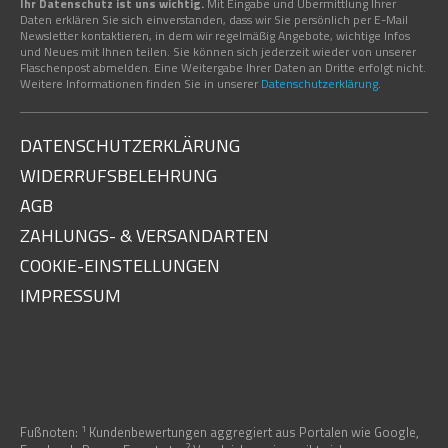
Ihr Datenschutz ist uns wichtig.
Mit Eingabe und Übermittlung Ihrer
Daten erklären Sie sich einverstanden, dass wir Sie persönlich per E-Mail
Newsletter kontaktieren, in dem wir regelmäßig Angebote, wichtige Infos
und Neues mit Ihnen teilen. Sie können sich jederzeit wieder von unserer
Flaschenpost abmelden. Eine Weitergabe Ihrer Daten an Dritte erfolgt nicht.
Weitere Informationen finden Sie in unserer
Datenschutzerklärung
.
DATENSCHUTZERKLÄRUNG
WIDERRUFSBELEHRUNG
AGB
ZAHLUNGS- & VERSANDARTEN
COOKIE-EINSTELLUNGEN
IMPRESSUM
1
Fußnoten:
Kundenbewertungen aggregiert aus Portalen wie Google,
2