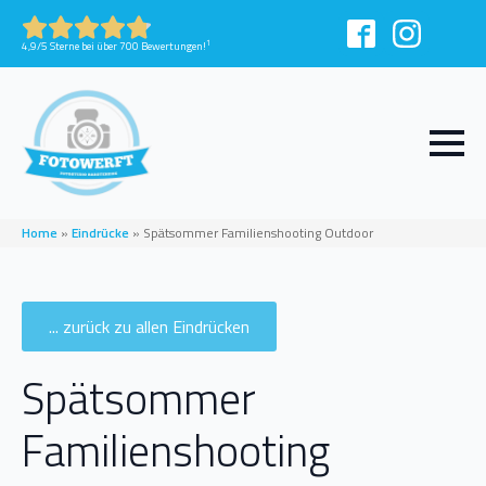
1
4,9/5 Sterne bei über 700 Bewertungen!
Home
»
Eindrücke
»
Spätsommer Familienshooting Outdoor
... zurück zu allen Eindrücken
Spätsommer
Familienshooting