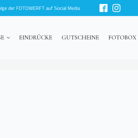
olge der FOTOWERFT auf Social Media
SE
EINDRÜCKE
GUTSCHEINE
FOTOBOX