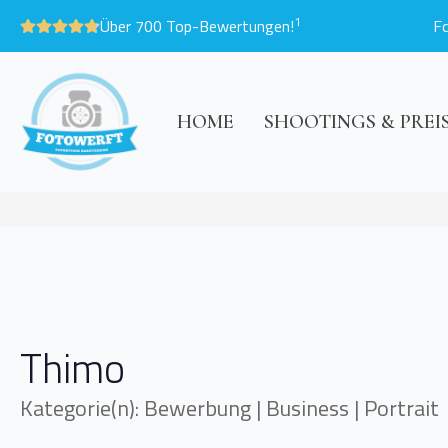
1
Über 700 Top-Bewertungen!
F
HOME
SHOOTINGS & PREI
Thimo
Kategorie(n): Bewerbung | Business | Portrait