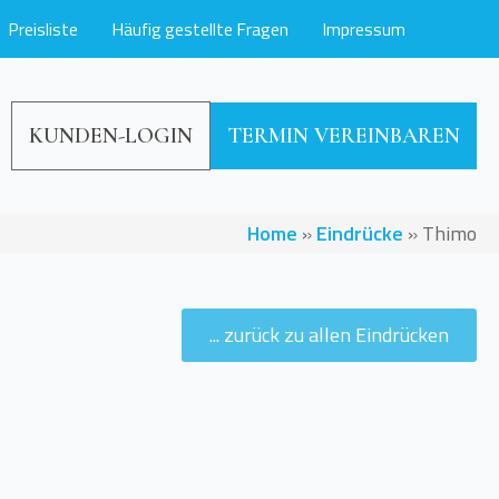
Preisliste
Häufig gestellte Fragen
Impressum
KUNDEN-LOGIN
TERMIN VEREINBAREN
Home
»
Eindrücke
»
Thimo
... zurück zu allen Eindrücken