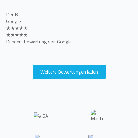
Der B.
Google
★★★★★
★★★★★
Kunden-Bewertung von Google
Weitere Bewertungen laden