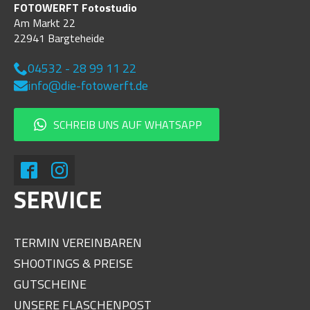
FOTOWERFT Fotostudio
Am Markt 22
22941 Bargteheide
04532 - 28 99 11 22
info@die-fotowerft.de
SCHREIB UNS AUF WHATSAPP
SERVICE
TERMIN VEREINBAREN
SHOOTINGS & PREISE
GUTSCHEINE
UNSERE FLASCHENPOST