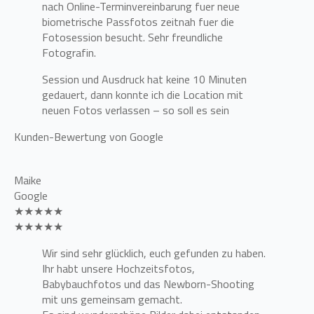
nach Online-Terminvereinbarung fuer neue
biometrische Passfotos zeitnah fuer die
Fotosession besucht. Sehr freundliche
Fotografin.
Session und Ausdruck hat keine 10 Minuten
gedauert, dann konnte ich die Location mit
neuen Fotos verlassen – so soll es sein
Kunden-Bewertung von Google
Maike
Google
★★★★★
★★★★★
Wir sind sehr glücklich, euch gefunden zu haben.
Ihr habt unsere Hochzeitsfotos,
Babybauchfotos und das Newborn-Shooting
mit uns gemeinsam gemacht.