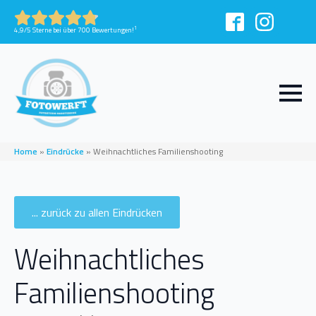
1
4,9/5 Sterne bei über 700 Bewertungen!
Home
»
Eindrücke
»
Weihnachtliches Familienshooting
... zurück zu allen Eindrücken
Weihnachtliches
Familienshooting