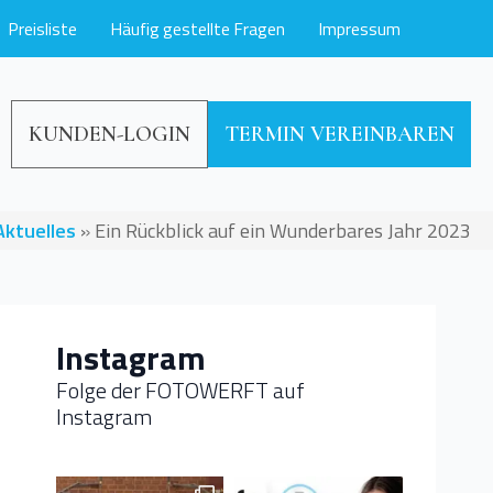
Preisliste
Häufig gestellte Fragen
Impressum
KUNDEN-LOGIN
TERMIN VEREINBAREN
Aktuelles
»
Ein Rückblick auf ein Wunderbares Jahr 2023
Instagram
Folge der FOTOWERFT auf
Instagram