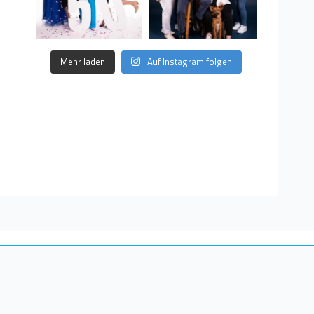
Mehr laden
Auf Instagram folgen