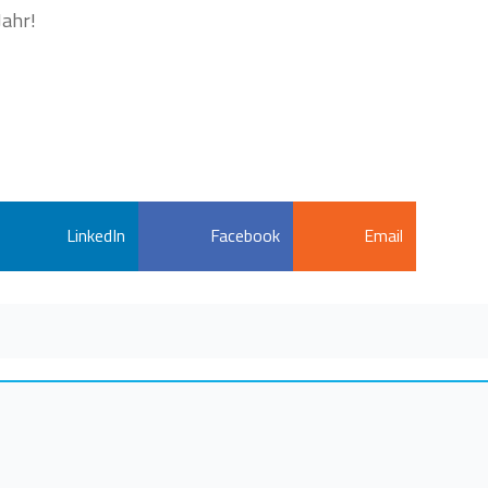
Jahr!
LinkedIn
Facebook
Email