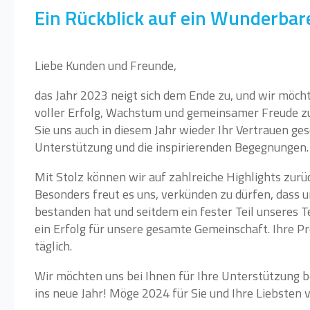
Ein Rückblick auf ein Wunderbar
Liebe Kunden und Freunde,
das Jahr 2023 neigt sich dem Ende zu, und wir möc
voller Erfolg, Wachstum und gemeinsamer Freude zur
Sie uns auch in diesem Jahr wieder Ihr Vertrauen ge
Unterstützung und die inspirierenden Begegnungen.
Mit Stolz können wir auf zahlreiche Highlights zurüc
Besonders freut es uns, verkünden zu dürfen, dass 
bestanden hat und seitdem ein fester Teil unseres Tea
ein Erfolg für unsere gesamte Gemeinschaft. Ihre P
täglich.
Wir möchten uns bei Ihnen für Ihre Unterstützung
ins neue Jahr! Möge 2024 für Sie und Ihre Liebsten v