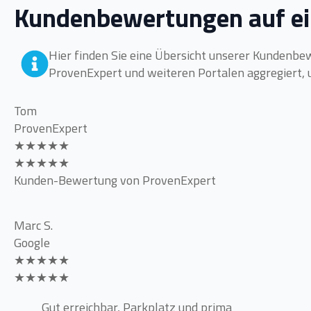
Kundenbewertungen auf ei
Hier finden Sie eine Übersicht unserer Kundenb
ProvenExpert und weiteren Portalen aggregiert, 
Tom
ProvenExpert
★★★★★
★★★★★
Kunden-Bewertung von ProvenExpert
Marc S.
Google
★★★★★
★★★★★
Gut erreichbar, Parkplatz und prima