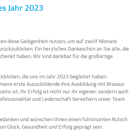
es Jahr 2023
hten diese Gelegenheit nutzen, um auf zwölf Monate
ückzublicken. Ein herzliches Dankeschön an Sie alle, die
schenkt haben. Wir sind dankbar für die großartige
kblicken, die uns im Jahr 2023 begleitet haben.
unsere erste Auszubildende ihre Ausbildung mit Bravour
ms ist. Ihr Erfolg ist nicht nur ihr eigener, sondern auch
rofessionalität und Leidenschaft bereichern unser Team
 bedanken und wünschen Ihnen einen fulminanten Rutsch
on Glück, Gesundheit und Erfolg geprägt sein.