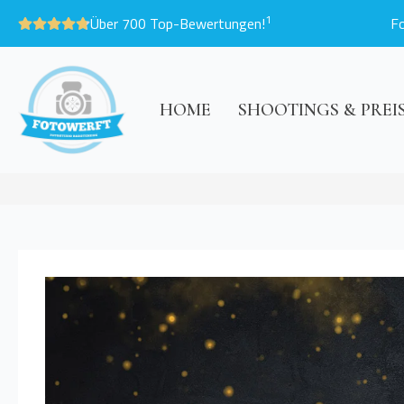
1
Über 700 Top-Bewertungen!
F
HOME
SHOOTINGS & PREI