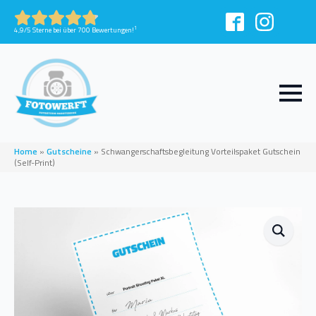
1
4,9/5 Sterne bei über 700 Bewertungen!
Home
»
Gutscheine
»
Schwangerschaftsbegleitung Vorteilspaket Gutschein
(Self-Print)