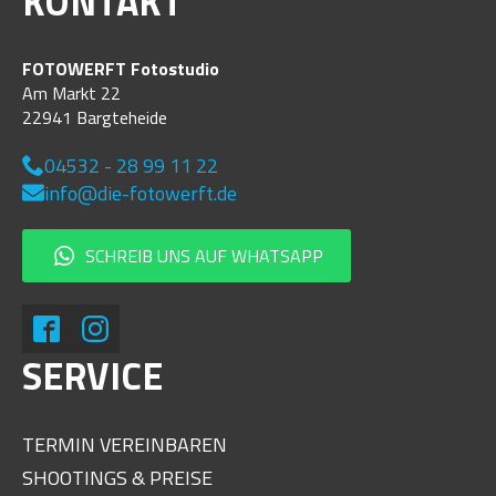
KONTAKT
FOTOWERFT Fotostudio
Am Markt 22
22941 Bargteheide
04532 - 28 99 11 22
info@die-fotowerft.de
SCHREIB UNS AUF WHATSAPP
SERVICE
TERMIN VEREINBAREN
SHOOTINGS & PREISE