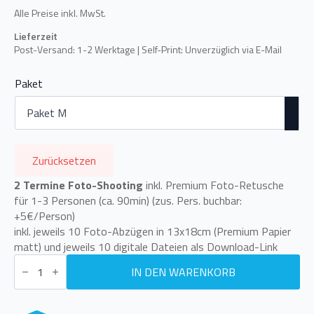
Alle Preise inkl. MwSt.
Lieferzeit
Post-Versand: 1-2 Werktage | Self-Print: Unverzüglich via E-Mail
Paket
Zurücksetzen
2 Termine Foto-Shooting
inkl. Premium Foto-Retusche
für 1-3 Personen (ca. 90min) (zus. Pers. buchbar:
+5€/Person)
inkl. jeweils 10 Foto-Abzügen in 13x18cm (Premium Papier
matt) und jeweils 10 digitale Dateien als Download-Link
Schwangerschaftsbegleitung
Vorteilspaket
IN DEN WARENKORB
Gutschein
(Self-
Print)