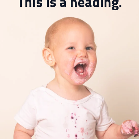
This is a heading.