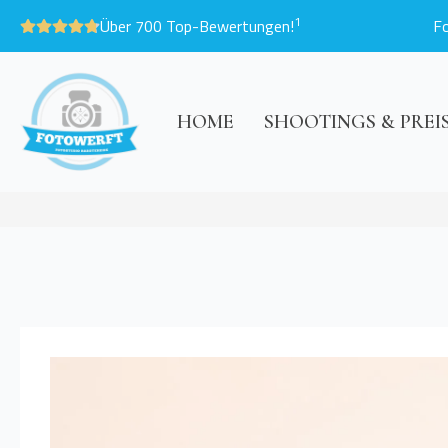
1
Über 700 Top-Bewertungen!
F
HOME
SHOOTINGS & PREI