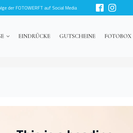
olge der FOTOWERFT auf Social Media
SE
EINDRÜCKE
GUTSCHEINE
FOTOBOX