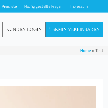
Preisliste
Häufig gestellte Fragen
Impressum
KUNDEN-LOGIN
TERMIN VEREINBAREN
Home
»
Test